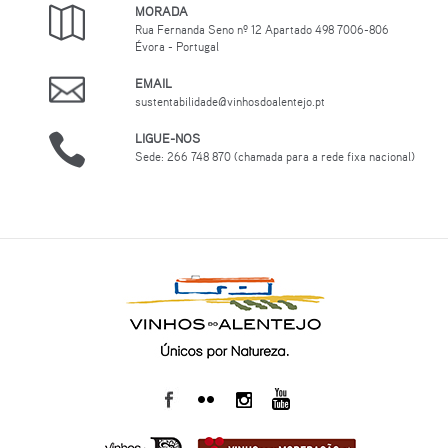
MORADA
Rua Fernanda Seno nº 12 Apartado 498 7006-806
Évora - Portugal
EMAIL
sustentabilidade@vinhosdoalentejo.pt
LIGUE-NOS
Sede: 266 748 870 (chamada para a rede fixa nacional)