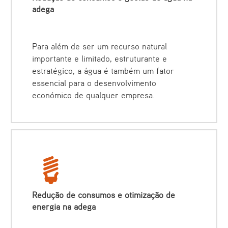
adega
Para além de ser um recurso natural
importante e limitado, estruturante e
estratégico, a água é também um fator
essencial para o desenvolvimento
económico de qualquer empresa.
Redução de consumos e otimização de
energia na adega